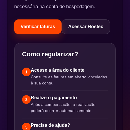
necessária na conta de hospedagem.
Verificar faturas
Acessar Hostec
Como regularizar?
Acesse a área do cliente
1
Consulte as faturas em aberto vinculadas
à sua conta.
Realize o pagamento
2
Após a compensação, a reativação
poderá ocorrer automaticamente.
Precisa de ajuda?
3