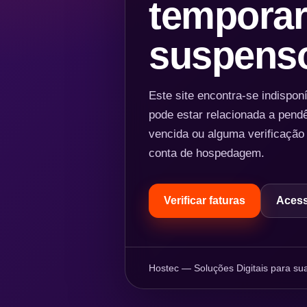
temporar
suspens
Este site encontra-se indispo
pode estar relacionada a pend
vencida ou alguma verificação
conta de hospedagem.
Verificar faturas
Acess
Hostec — Soluções Digitais para sua