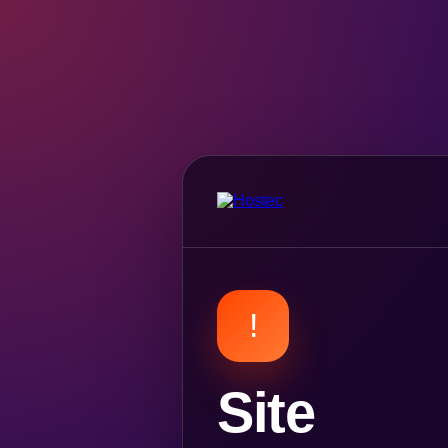
!
Site