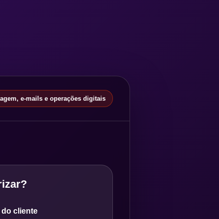
gem, e-mails e operações digitais
izar?
do cliente