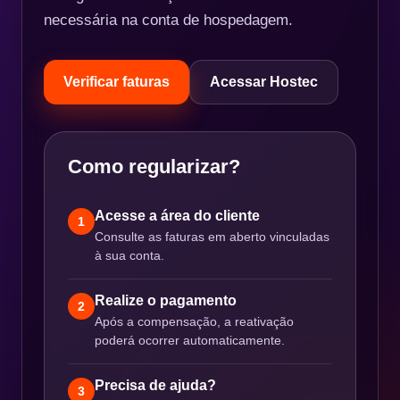
necessária na conta de hospedagem.
Verificar faturas
Acessar Hostec
Como regularizar?
Acesse a área do cliente
1
Consulte as faturas em aberto vinculadas
à sua conta.
Realize o pagamento
2
Após a compensação, a reativação
poderá ocorrer automaticamente.
Precisa de ajuda?
3