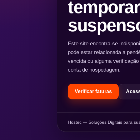
temporar
suspens
Este site encontra-se indispo
pode estar relacionada a pend
vencida ou alguma verificação
conta de hospedagem.
Verificar faturas
Acess
Hostec — Soluções Digitais para sua