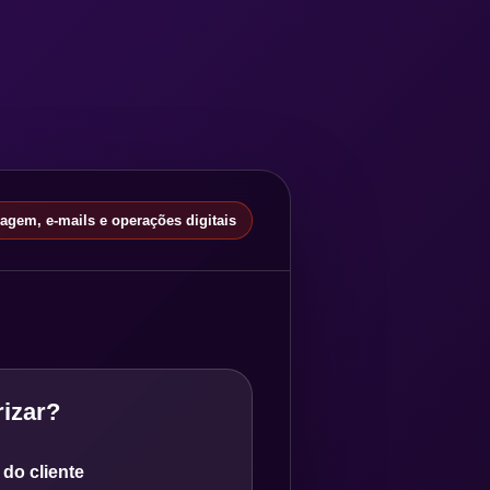
gem, e-mails e operações digitais
izar?
do cliente