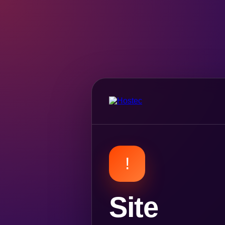
!
Site