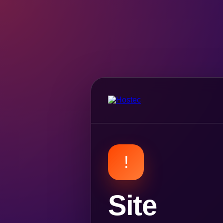
!
Site