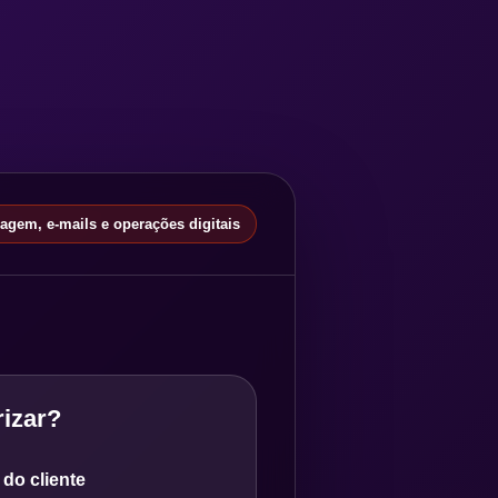
gem, e-mails e operações digitais
izar?
do cliente