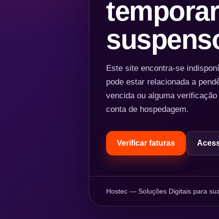
temporar
suspens
Este site encontra-se indispo
pode estar relacionada a pend
vencida ou alguma verificação
conta de hospedagem.
Verificar faturas
Acess
Hostec — Soluções Digitais para sua