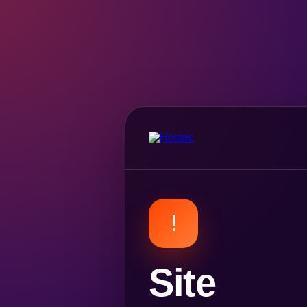
!
Site