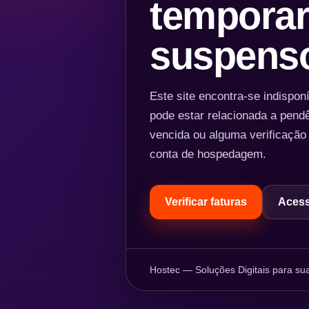
temporar
suspens
Este site encontra-se indispo
pode estar relacionada a pend
vencida ou alguma verificação
conta de hospedagem.
Verificar faturas
Acess
Hostec — Soluções Digitais para sua