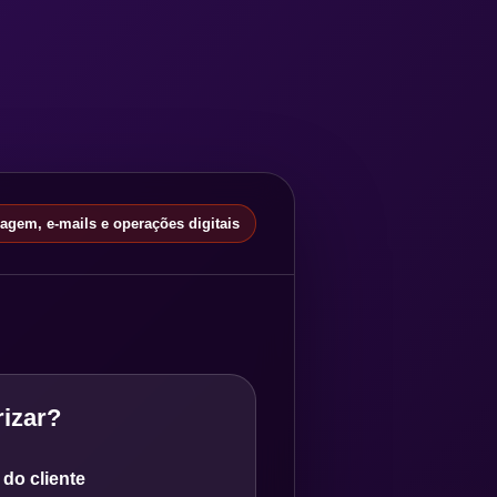
gem, e-mails e operações digitais
izar?
do cliente