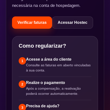
necessária na conta de hospedagem.
Verificar faturas
Acessar Hostec
Como regularizar?
Acesse a área do cliente
1
Consulte as faturas em aberto vinculadas
à sua conta.
Realize o pagamento
2
Após a compensação, a reativação
poderá ocorrer automaticamente.
Precisa de ajuda?
3