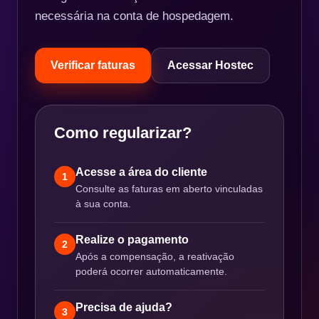
necessária na conta de hospedagem.
Verificar faturas
Acessar Hostec
Como regularizar?
Acesse a área do cliente
1
Consulte as faturas em aberto vinculadas
à sua conta.
Realize o pagamento
2
Após a compensação, a reativação
poderá ocorrer automaticamente.
Precisa de ajuda?
3