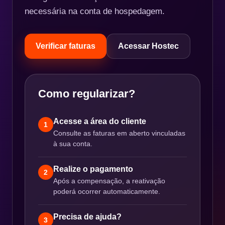
necessária na conta de hospedagem.
Verificar faturas
Acessar Hostec
Como regularizar?
Acesse a área do cliente
1
Consulte as faturas em aberto vinculadas
à sua conta.
Realize o pagamento
2
Após a compensação, a reativação
poderá ocorrer automaticamente.
Precisa de ajuda?
3