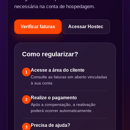
necessária na conta de hospedagem.
Verificar faturas
Acessar Hostec
Como regularizar?
Acesse a área do cliente
1
Consulte as faturas em aberto vinculadas
à sua conta.
Realize o pagamento
2
Após a compensação, a reativação
poderá ocorrer automaticamente.
Precisa de ajuda?
3