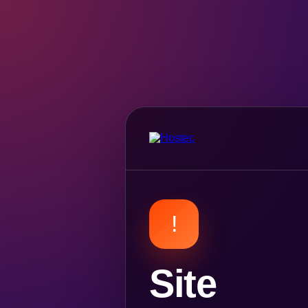
!
Site