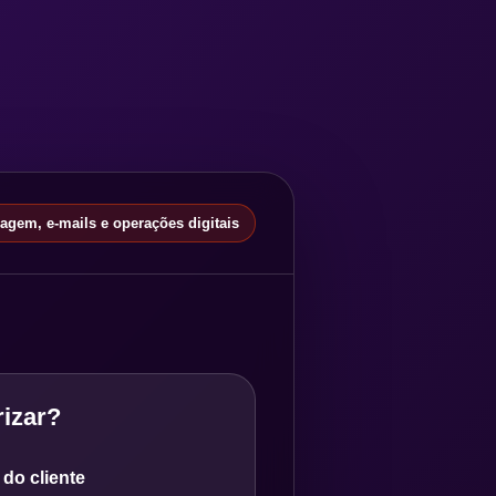
gem, e-mails e operações digitais
izar?
do cliente