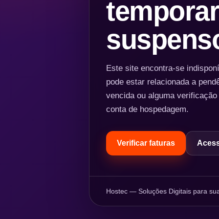
temporar
suspens
Este site encontra-se indispo
pode estar relacionada a pend
vencida ou alguma verificação
conta de hospedagem.
Verificar faturas
Acess
Hostec — Soluções Digitais para sua