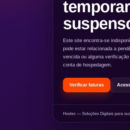
temporar
suspens
Este site encontra-se indispo
pode estar relacionada a pend
vencida ou alguma verificação
conta de hospedagem.
Verificar faturas
Acess
Hostec — Soluções Digitais para sua