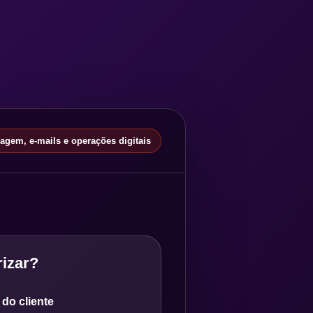
gem, e-mails e operações digitais
izar?
do cliente