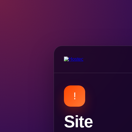
!
Site