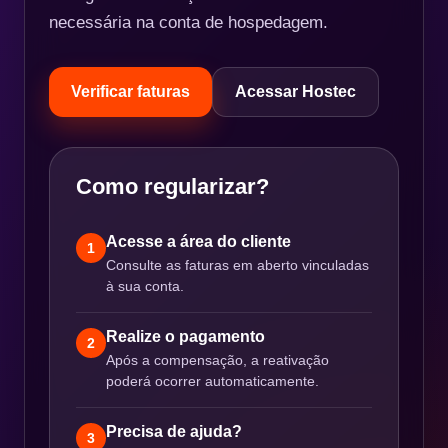
necessária na conta de hospedagem.
Verificar faturas
Acessar Hostec
Como regularizar?
Acesse a área do cliente
1
Consulte as faturas em aberto vinculadas
à sua conta.
Realize o pagamento
2
Após a compensação, a reativação
poderá ocorrer automaticamente.
Precisa de ajuda?
3