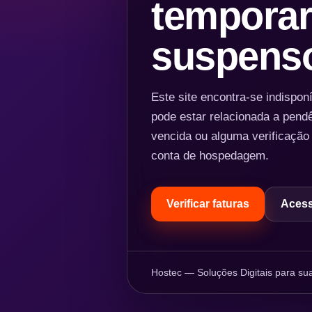
temporar
suspens
Este site encontra-se indispo
pode estar relacionada a pend
vencida ou alguma verificação
conta de hospedagem.
Verificar faturas
Acess
Hostec — Soluções Digitais para sua