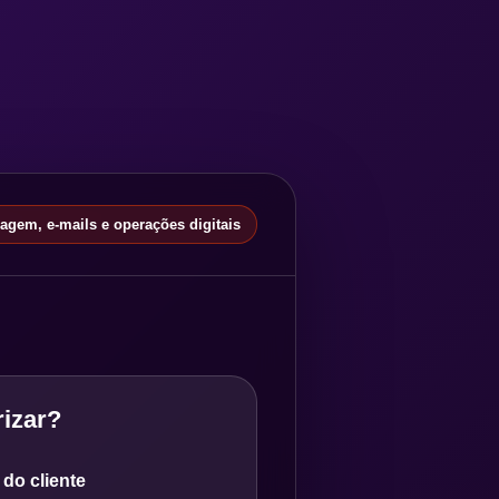
gem, e-mails e operações digitais
izar?
do cliente