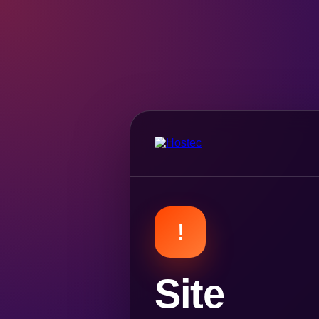
!
Site