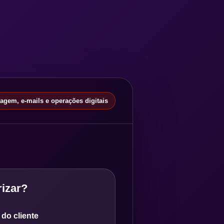
gem, e-mails e operações digitais
izar?
do cliente