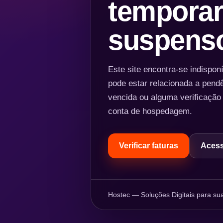
temporar
suspens
Este site encontra-se indispo
pode estar relacionada a pend
vencida ou alguma verificação
conta de hospedagem.
Verificar faturas
Acess
Hostec — Soluções Digitais para sua