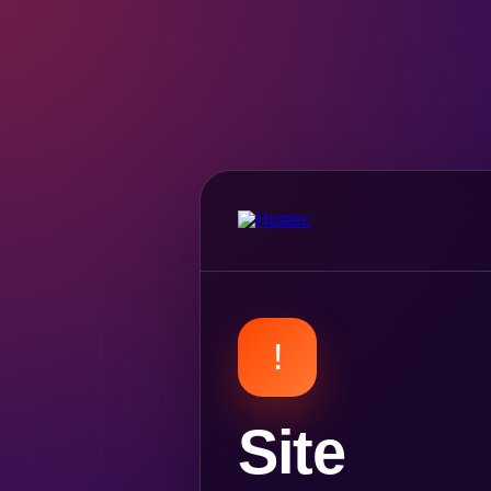
!
Site