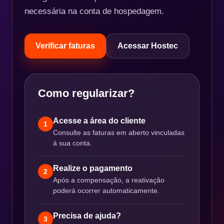
necessária na conta de hospedagem.
Verificar faturas
Acessar Hostec
Como regularizar?
Acesse a área do cliente
1
Consulte as faturas em aberto vinculadas
à sua conta.
Realize o pagamento
2
Após a compensação, a reativação
poderá ocorrer automaticamente.
Precisa de ajuda?
3