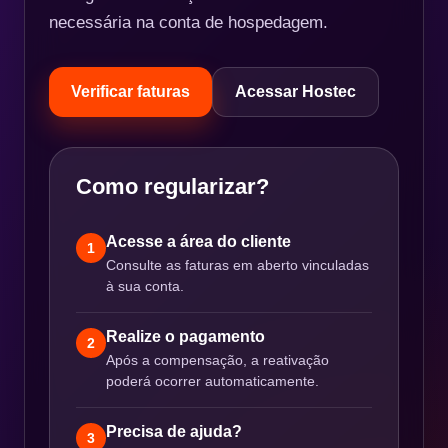
necessária na conta de hospedagem.
Verificar faturas
Acessar Hostec
Como regularizar?
Acesse a área do cliente
1
Consulte as faturas em aberto vinculadas
à sua conta.
Realize o pagamento
2
Após a compensação, a reativação
poderá ocorrer automaticamente.
Precisa de ajuda?
3