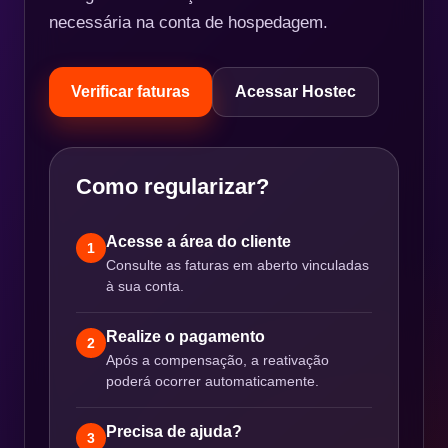
necessária na conta de hospedagem.
Verificar faturas
Acessar Hostec
Como regularizar?
Acesse a área do cliente
1
Consulte as faturas em aberto vinculadas
à sua conta.
Realize o pagamento
2
Após a compensação, a reativação
poderá ocorrer automaticamente.
Precisa de ajuda?
3