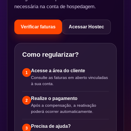
necessária na conta de hospedagem.
Verificar faturas
Acessar Hostec
Como regularizar?
Acesse a área do cliente
1
Consulte as faturas em aberto vinculadas
à sua conta.
Realize o pagamento
2
Após a compensação, a reativação
poderá ocorrer automaticamente.
Precisa de ajuda?
3