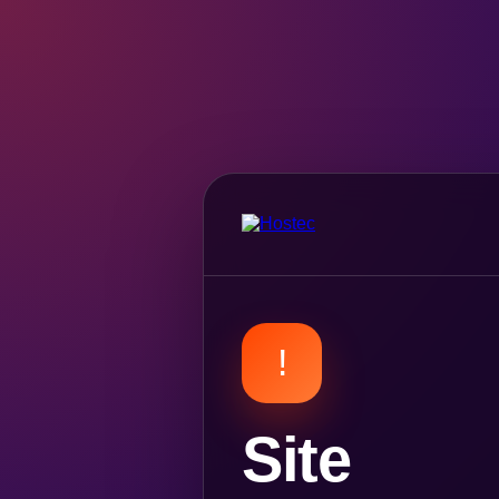
!
Site