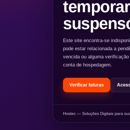
temporar
suspens
Este site encontra-se indispo
pode estar relacionada a pend
vencida ou alguma verificação
conta de hospedagem.
Verificar faturas
Acess
Hostec — Soluções Digitais para sua