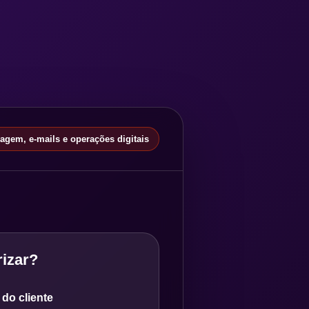
gem, e-mails e operações digitais
izar?
do cliente