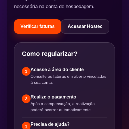
necessária na conta de hospedagem.
Verificar faturas
Acessar Hostec
Como regularizar?
Acesse a área do cliente
1
Consulte as faturas em aberto vinculadas
à sua conta.
Realize o pagamento
2
Após a compensação, a reativação
poderá ocorrer automaticamente.
Precisa de ajuda?
3