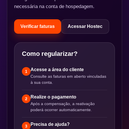
necessária na conta de hospedagem.
Verificar faturas
Acessar Hostec
Como regularizar?
Acesse a área do cliente
1
Consulte as faturas em aberto vinculadas
à sua conta.
Realize o pagamento
2
Após a compensação, a reativação
poderá ocorrer automaticamente.
Precisa de ajuda?
3