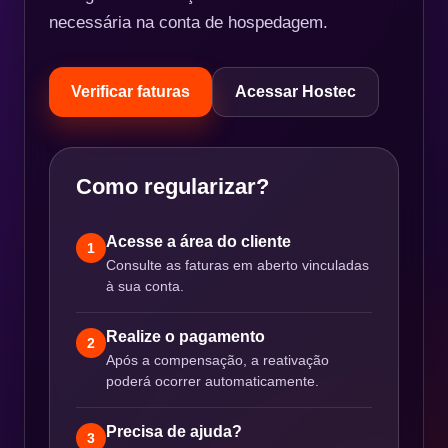
necessária na conta de hospedagem.
Verificar faturas
Acessar Hostec
Como regularizar?
Acesse a área do cliente
1
Consulte as faturas em aberto vinculadas
à sua conta.
Realize o pagamento
2
Após a compensação, a reativação
poderá ocorrer automaticamente.
Precisa de ajuda?
3