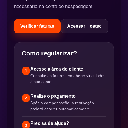
necessária na conta de hospedagem.
Verificar faturas
Acessar Hostec
Como regularizar?
Acesse a área do cliente
1
Consulte as faturas em aberto vinculadas
à sua conta.
Realize o pagamento
2
Após a compensação, a reativação
poderá ocorrer automaticamente.
Precisa de ajuda?
3