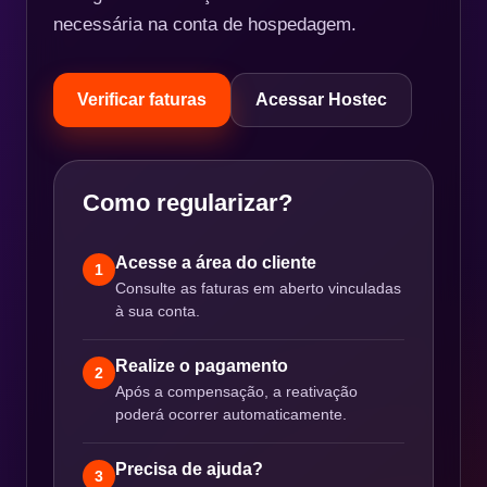
necessária na conta de hospedagem.
Verificar faturas
Acessar Hostec
Como regularizar?
Acesse a área do cliente
1
Consulte as faturas em aberto vinculadas
à sua conta.
Realize o pagamento
2
Após a compensação, a reativação
poderá ocorrer automaticamente.
Precisa de ajuda?
3