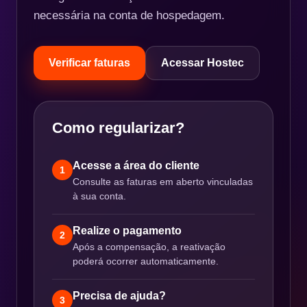
necessária na conta de hospedagem.
Verificar faturas
Acessar Hostec
Como regularizar?
Acesse a área do cliente
1
Consulte as faturas em aberto vinculadas
à sua conta.
Realize o pagamento
2
Após a compensação, a reativação
poderá ocorrer automaticamente.
Precisa de ajuda?
3