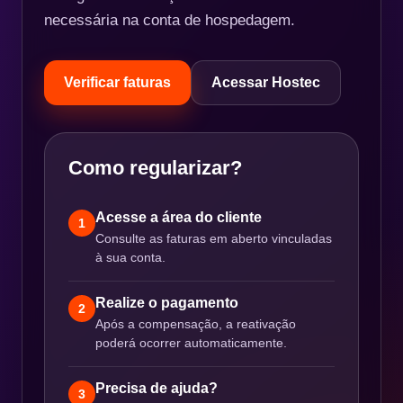
necessária na conta de hospedagem.
Verificar faturas
Acessar Hostec
Como regularizar?
Acesse a área do cliente
1
Consulte as faturas em aberto vinculadas
à sua conta.
Realize o pagamento
2
Após a compensação, a reativação
poderá ocorrer automaticamente.
Precisa de ajuda?
3