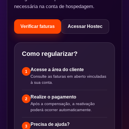
necessária na conta de hospedagem.
Verificar faturas
Acessar Hostec
Como regularizar?
Acesse a área do cliente
1
Consulte as faturas em aberto vinculadas
à sua conta.
Realize o pagamento
2
Após a compensação, a reativação
poderá ocorrer automaticamente.
Precisa de ajuda?
3