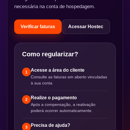
necessária na conta de hospedagem.
Verificar faturas
Acessar Hostec
Como regularizar?
Acesse a área do cliente
1
Consulte as faturas em aberto vinculadas
à sua conta.
Realize o pagamento
2
Após a compensação, a reativação
poderá ocorrer automaticamente.
Precisa de ajuda?
3