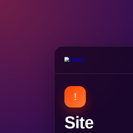
!
Site