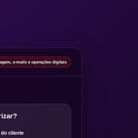
gem, e-mails e operações digitais
izar?
do cliente