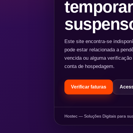
temporar
suspens
Este site encontra-se indispo
pode estar relacionada a pend
vencida ou alguma verificação
conta de hospedagem.
Verificar faturas
Acess
Hostec — Soluções Digitais para sua