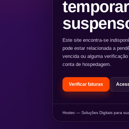
temporar
suspens
Este site encontra-se indispo
pode estar relacionada a pend
vencida ou alguma verificação
conta de hospedagem.
Verificar faturas
Acess
Hostec — Soluções Digitais para sua