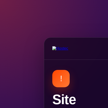
!
Site