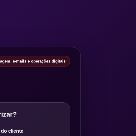
gem, e-mails e operações digitais
izar?
do cliente