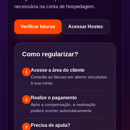
necessária na conta de hospedagem.
Verificar faturas
Acessar Hostec
Como regularizar?
Acesse a área do cliente
1
Consulte as faturas em aberto vinculadas
à sua conta.
Realize o pagamento
2
Após a compensação, a reativação
poderá ocorrer automaticamente.
Precisa de ajuda?
3