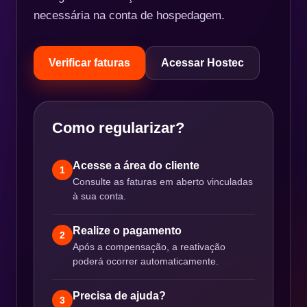
necessária na conta de hospedagem.
Verificar faturas
Acessar Hostec
Como regularizar?
Acesse a área do cliente
1
Consulte as faturas em aberto vinculadas
à sua conta.
Realize o pagamento
2
Após a compensação, a reativação
poderá ocorrer automaticamente.
Precisa de ajuda?
3