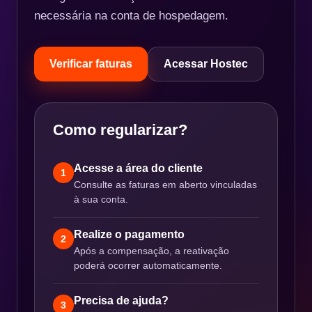
necessária na conta de hospedagem.
Verificar faturas
Acessar Hostec
Como regularizar?
Acesse a área do cliente
1
Consulte as faturas em aberto vinculadas
à sua conta.
Realize o pagamento
2
Após a compensação, a reativação
poderá ocorrer automaticamente.
Precisa de ajuda?
3