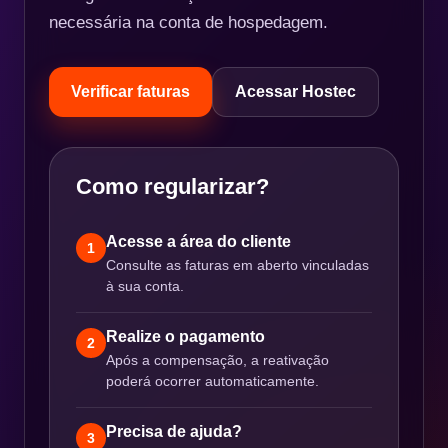
necessária na conta de hospedagem.
Verificar faturas
Acessar Hostec
Como regularizar?
Acesse a área do cliente
1
Consulte as faturas em aberto vinculadas
à sua conta.
Realize o pagamento
2
Após a compensação, a reativação
poderá ocorrer automaticamente.
Precisa de ajuda?
3