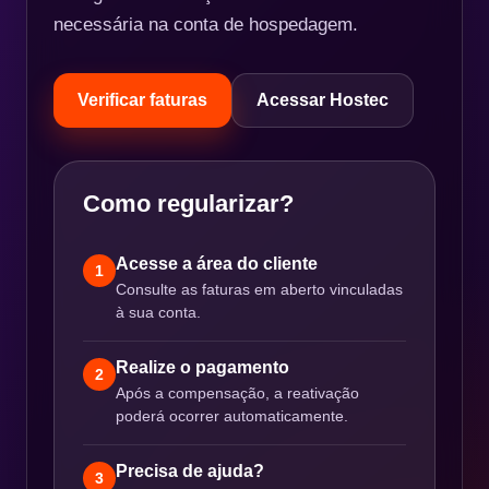
necessária na conta de hospedagem.
Verificar faturas
Acessar Hostec
Como regularizar?
Acesse a área do cliente
1
Consulte as faturas em aberto vinculadas
à sua conta.
Realize o pagamento
2
Após a compensação, a reativação
poderá ocorrer automaticamente.
Precisa de ajuda?
3